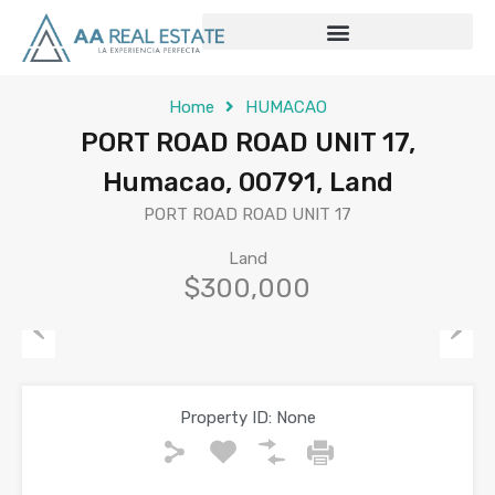
Home
HUMACAO
PORT ROAD ROAD UNIT 17,
Humacao, 00791, Land
PORT ROAD ROAD UNIT 17
Land
$300,000
Previous
Next
Property ID:
None