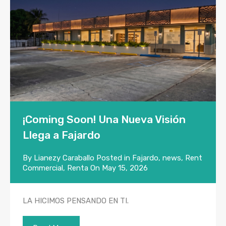
¡Coming Soon! Una Nueva Visión
Llega a Fajardo
By
Lianezy Caraballo
Posted in
Fajardo
,
news
,
Rent
Commercial
,
Renta
On
May 15, 2026
LA HICIMOS PENSANDO EN TI.