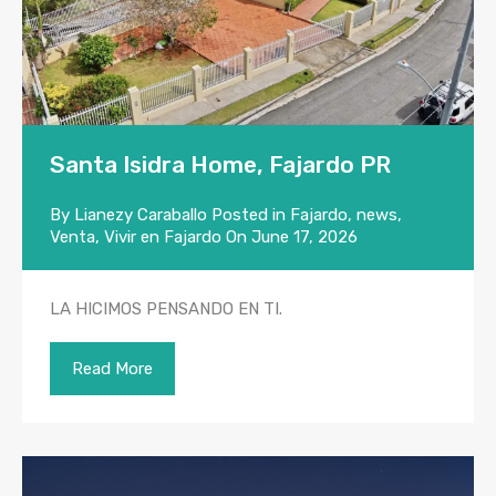
Santa Isidra Home, Fajardo PR
By
Lianezy Caraballo
Posted in
Fajardo
,
news
,
Venta
,
Vivir en Fajardo
On
June 17, 2026
LA HICIMOS PENSANDO EN TI.
Read More